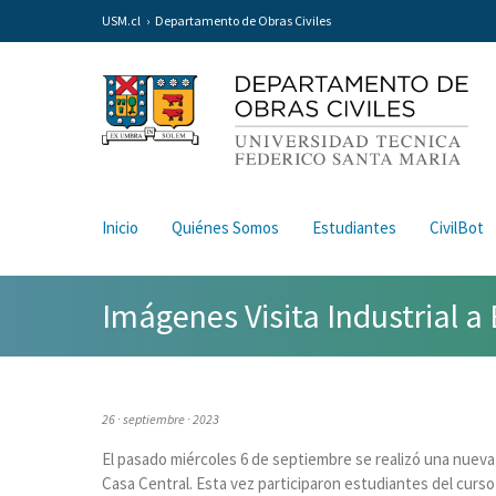
USM.cl
Departamento de Obras Civiles
Inicio
Quiénes Somos
Estudiantes
CivilBot
Imágenes Visita Industrial a 
26 · septiembre · 2023
El pasado miércoles 6 de septiembre se realizó una nueva 
Casa Central. Esta vez participaron estudiantes del curso