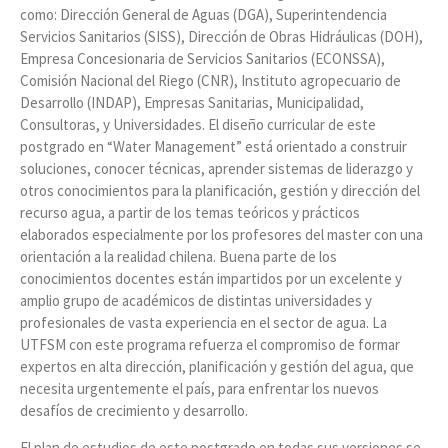
como: Dirección General de Aguas (DGA), Superintendencia
Servicios Sanitarios (SISS), Dirección de Obras Hidráulicas (DOH),
Empresa Concesionaria de Servicios Sanitarios (ECONSSA),
Comisión Nacional del Riego (CNR), Instituto agropecuario de
Desarrollo (INDAP), Empresas Sanitarias, Municipalidad,
Consultoras, y Universidades. El diseño curricular de este
postgrado en “Water Management” está orientado a construir
soluciones, conocer técnicas, aprender sistemas de liderazgo y
otros conocimientos para la planificación, gestión y dirección del
recurso agua, a partir de los temas teóricos y prácticos
elaborados especialmente por los profesores del master con una
orientación a la realidad chilena. Buena parte de los
conocimientos docentes están impartidos por un excelente y
amplio grupo de académicos de distintas universidades y
profesionales de vasta experiencia en el sector de agua. La
UTFSM con este programa refuerza el compromiso de formar
expertos en alta dirección, planificación y gestión del agua, que
necesita urgentemente el país, para enfrentar los nuevos
desafíos de crecimiento y desarrollo.
El plan de estudios de este postgrado en todas sus versiones se