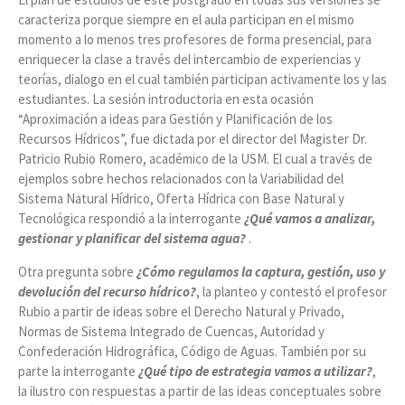
caracteriza porque siempre en el aula participan en el mismo
momento a lo menos tres profesores de forma presencial, para
enriquecer la clase a través del intercambio de experiencias y
teorías, dialogo en el cual también participan activamente los y las
estudiantes. La sesión introductoria en esta ocasión
“Aproximación a ideas para Gestión y Planificación de los
Recursos Hídricos”, fue dictada por el director del Magister Dr.
Patricio Rubio Romero, académico de la USM. El cual a través de
ejemplos sobre hechos relacionados con la Variabilidad del
Sistema Natural Hídrico, Oferta Hídrica con Base Natural y
Tecnológica respondió a la interrogante
¿Qué vamos a analizar,
gestionar y planificar del sistema agua?
.
Otra pregunta sobre
¿Cómo regulamos la captura, gestión, uso y
devolución del recurso hídrico?
, la planteo y contestó el profesor
Rubio a partir de ideas sobre el Derecho Natural y Privado,
Normas de Sistema Integrado de Cuencas, Autoridad y
Confederación Hidrográfica, Código de Aguas. También por su
parte la interrogante
¿Qué tipo de estrategia vamos a utilizar?
,
la ilustro con respuestas a partir de las ideas conceptuales sobre