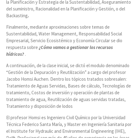
la Planificación y Estrategia de la Sustentabilidad, Aseguramiento
del suministro, Racionalidad en la Planificación y Gestión, o del
Backasting
.
Finalmente, mediante aproximaciones sobre temas de
Sustentabilidad, Water Management, Responsabilidad Social
Empresarial, Servicio Ecosistémico y Economía Circular se dio
respuesta sobre
¿Cómo vamos a gestionar los recursos
hídricos?
.
A continuación, de la clase inicial, se dictó el modulo denominado
“Gestión de la Depuración y Reutilización” a cargo del profesor
Jacobo Homsi Auchen. Dentro los tópicos tratados sobresalen:
Tratamiento de Aguas Servidas, Bases de cálculo, Tecnologías de
tratamiento, Costos de inversión y operación de plantas de
tratamiento de agua, Reutilización de aguas servidas tratadas,
Tratamiento y disposición de lodos
El profesor Homsi es Ingeniero Civil Químico por la Universidad
Técnica Federico Santa María, y Master en Ingeniería Sanitaria por
el Institute for Hydraulic and Environmental Engineering (IHE),
Delft. Profesional con más de 40 años de experiencia en las áreas