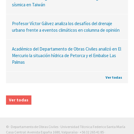
sísmica en Taiwán
Profesor Víctor Gálvez analiza los desafíos del drenaje
urbano frente a eventos climáticos en columna de opinión
Académico del Departamento de Obras Civiles analizó en El
Mercurio la situación hídrica de Petorca y el Embalse Las
Palmas
Ver todas
Ver todas
© · Departamento de Obras Civiles · Universidad Técnica Federico Santa María
Casa Central: Avenida España 1680, Valparaíso ·
+56 32 265 41 85
·