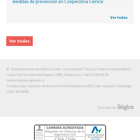
medidas de prevención en Cooperativa Ciencia
Ver todas
Ver todas
© · Departamento de Obras Civiles · Universidad Técnica Federico Santa María
Casa Central: Avenida España 1680, Valparaíso ·
+56 32 265 41 85
·
contactodoocc@usm.cl
Campus San Joaquín: Avenida Vicuña Mackenna 3939, San Joaquín, Santiago. ·
+56 2 4326609