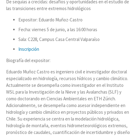
De sequías a crecidas: desafíos y oportunidades en el estudio de
las transiciones entre extremos hidrológicos
Expositor: Eduardo Muñoz-Castro
Fecha: viernes 5 de junio, a las 16:00 horas
Sala: C228, Campus Casa Central Valparaíso
Inscripción
Biografía del expositor:
Eduardo Muñoz Castro es ingeniero civil e investigador doctoral
especializado en hidrología, recursos hídricos y cambio climático.
Actualmente se desempeña como investigador en el Instituto
WSL para la Investigación de la Nieve y las Avalanchas (SLF) y
como doctorando en Ciencias Ambientales en ETH Zúrich.
Adicionalmente, se desempeña como asesor independiente en
hidrología y cambio climático en proyectos públicos y privados en
Chile. Su experiencia se centra en la modelación hidrológica,
hidrología de montaña, eventos hidrometeorológicos extremos,
pronóstico de caudales, cuantificación de incertidumbre y diseño