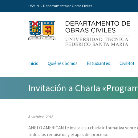
USM.cl
Departamento de Obras Civiles
Inicio
Quiénes Somos
Estudiantes
CivilBot
Invitación a Charla «Prog
3 · octubre · 2018
ANGLO AMERICAN te invita a su charla informativa sobre
todos los requisitos y etapas del proceso.