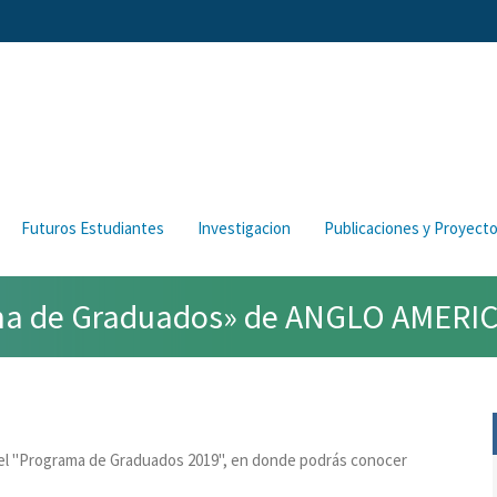
Futuros Estudiantes
Investigacion
Publicaciones y Proyect
rama de Graduados» de ANGLO AMERI
 el "Programa de Graduados 2019", en donde podrás conocer