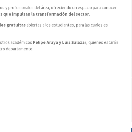
os y profesionales del área, ofreciendo un espacio para conocer
vas que impulsan la transformación del sector
.
des gratuitas
abiertas a los estudiantes, para las cuales es
uestros académicos
Felipe Araya y Luis Salazar
, quienes estarán
tro departamento.