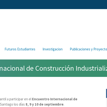
Futuros Estudiantes
Investigacion
Publicaciones y Proyect
rnacional de Construcción Industrial
til a participar en el
Encuentro Internacional de
 Santiago los días
8, 9 y 10 de septiembre
.