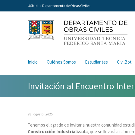
USM.cl
Departamento de Obras Civiles
Inicio
Quiénes Somos
Estudiantes
CivilBot
Invitación al Encuentro Inte
28 · agosto · 2025
Tenemos el agrado de invitar a nuestra comunidad estudian
Construcción Industrializada
, que se llevará a cabo en