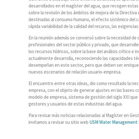
desarrollados en el magíster del agua, que recogen estas 
sobre la revisión de los ámbitos de mejora de la Directiva
destinadas al consumo humano, el efecto sistémico del c
rápida variabilidad de la calidad del recurso, las exigenc
En la reunión además se conversó sobre la necesidad de
profesionales del sector público y privado, que desarrolle
los recursos hídricos, sobre la base del análisis crítico 
actualmente desarrolla, reconociendo las capacidades téc
desempeñan en este sector, pero que deben ser enriqueci
nuevos escenarios de relación usuario-empresa.
El encuentro entre otras ideas, dio como resultado la nec
empresa, con el objeto de generar ajustes en las bases 
modelo de empresa, sistema de gestión del siglo XXI que 
gestores y usuarios de estas industrias del agua.
Para revisar más noticias relacionadas al Magíster en G
invitamos a revisar su sitio web
USM Water Management