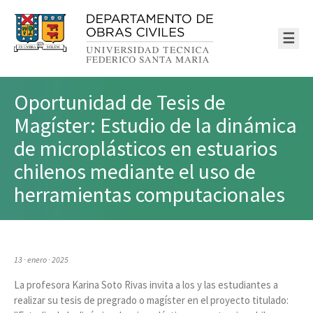
☰
Oportunidad de Tesis de
Magíster: Estudio de la dinámica
de microplásticos en estuarios
chilenos mediante el uso de
herramientas computacionales
13 · enero · 2025
La profesora
Karina Soto Rivas invita a los y las estudiantes a
realizar su tesis de pregrado o magíster en el proyecto titulado: