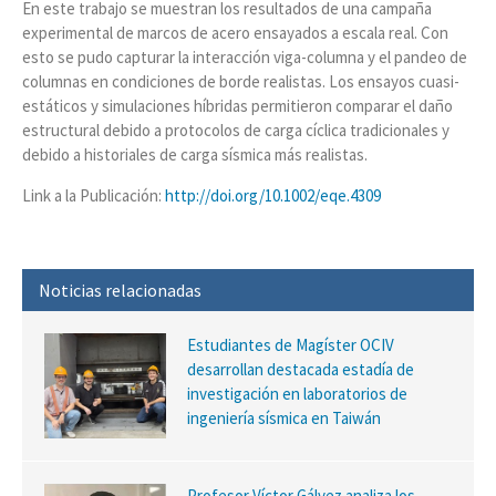
En este trabajo se muestran los resultados de una campaña
experimental de marcos de acero ensayados a escala real. Con
esto se pudo capturar la interacción viga-columna y el pandeo de
columnas en condiciones de borde realistas. Los ensayos cuasi-
estáticos y simulaciones híbridas permitieron comparar el daño
estructural debido a protocolos de carga cíclica tradicionales y
debido a historiales de carga sísmica más realistas.
Link a la Publicación:
http://doi.org/10.1002/eqe.4309
Noticias relacionadas
Estudiantes de Magíster OCIV
desarrollan destacada estadía de
investigación en laboratorios de
ingeniería sísmica en Taiwán
Profesor Víctor Gálvez analiza los