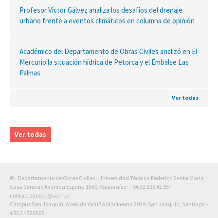
Profesor Víctor Gálvez analiza los desafíos del drenaje
urbano frente a eventos climáticos en columna de opinión
Académico del Departamento de Obras Civiles analizó en El
Mercurio la situación hídrica de Petorca y el Embalse Las
Palmas
Ver todas
Ver todas
© · Departamento de Obras Civiles · Universidad Técnica Federico Santa María
Casa Central: Avenida España 1680, Valparaíso ·
+56 32 265 41 85
·
contactodoocc@usm.cl
Campus San Joaquín: Avenida Vicuña Mackenna 3939, San Joaquín, Santiago. ·
+56 2 4326609