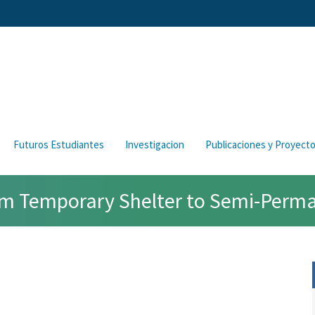
Futuros Estudiantes
Investigacion
Publicaciones y Proyect
rom Temporary Shelter to Semi-Per