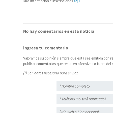
Más información e inscripciones
aquí
No hay comentarios en esta noticia
Ingresa tu comentario
Valoramos su opinión siempre que esta sea emitida con r
publicar comentarios que resulten ofensivos o fuera del c
(*) Son datos necesario para enviar.