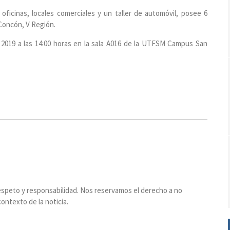
ficinas, locales comerciales y un taller de automóvil, posee 6
 Concón, V Región.
e 2019 a las 14:00 horas en la sala A016 de la UTFSM Campus San
espeto y responsabilidad. Nos reservamos el derecho a no
ontexto de la noticia.