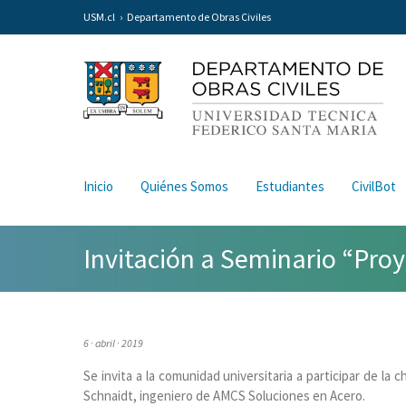
USM.cl
Departamento de Obras Civiles
Inicio
Quiénes Somos
Estudiantes
CivilBot
Invitación a Seminario “Pr
6 · abril · 2019
Se invita a la comunidad universitaria a participar de la
Schnaidt, ingeniero de AMCS Soluciones en Acero.