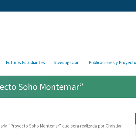
Futuros Estudiantes
Investigacion
Publicaciones y Proyect
oyecto Soho Montemar”
 charla "Proyecto Soho Montemar" que será realizada por Christian