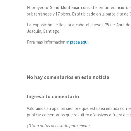
El proyecto Soho Montemar consiste en un edificio de o
subterráneos y 17 pisos. Está ubicado en la parte alta de
La exposición se llevará a cabo el Jueves 25 de Abril d
Joaquín, Santiago.
Para más información
ingresa aquí.
No hay comentarios en esta noticia
Ingresa tu comentario
Valoramos su opinión siempre que esta sea emitida con r
publicar comentarios que resulten ofensivos o fuera del c
(*) Son datos necesario para enviar.