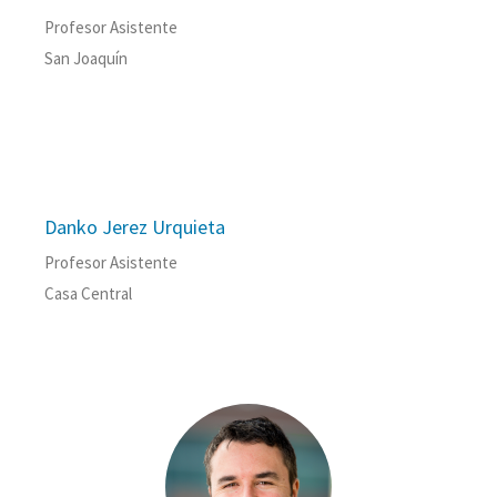
Profesor Asistente
San Joaquín
Danko Jerez Urquieta
Profesor Asistente
Casa Central